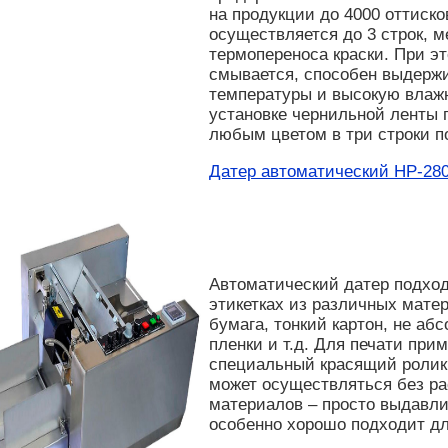
на продукции до 4000 оттиско
осуществляется до 3 строк, 
термопереноса краски. При эт
смывается, способен выдержи
температуры и высокую влаж
установке чернильной ленты 
любым цветом в три строки п
Датер автоматический HP-28
Автоматический датер подход
этикетках из различных матер
бумага, тонкий картон, не а
пленки и т.д. Для печати при
специальный красящий ролик,
может осуществляться без р
материалов – просто выдавли
особенно хорошо подходит дл