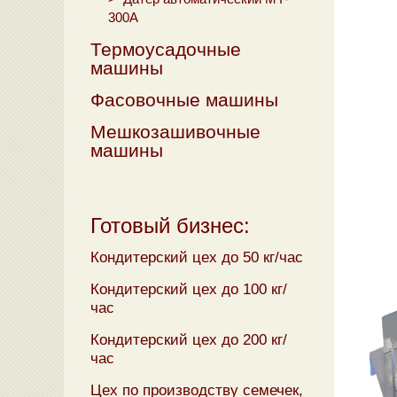
300A
Термоусадочные
машины
Фасовочные машины
Мешкозашивочные
машины
Готовый бизнес:
Кондитерский цех до 50 кг/час
Кондитерский цех до 100 кг/
час
Кондитерский цех до 200 кг/
час
Цех по производству семечек,