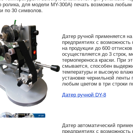
о ролика, для модели MY-300A) печать возможна любым 
ки по 30 символов.
Датер ручной применяется н
предприятиях с возможность 
на продукции до 600 оттисков
осуществляется до 3 строк, 
термопереноса краски. При эт
смывается, способен выдержи
температуры и высокую влаж
установке чернильной ленты 
любым цветом в три строки п
Датер ручной DY-8
Датер автоматический приме
предприятиях с возможность 